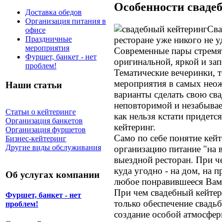
Особенности свадеб
Доставка обедов
Организация питания в
Сва
офисе
ресторане уже никого не у
Праздничные
мероприятия
Современные пары стремят
Фуршет, банкет - нет
оригинальной, яркой и за
проблем!
Тематические вечеринки, 
мероприятия в самых неож
Наши статьи
варианты сделать свою св
неповторимой и незабывае
Статьи о кейтеринге
как нельзя кстати придется
Организация банкетов
кейтеринг.
Организация фуршетов
Само по себе понятие кей
Бизнес-кейтеринг
Другие виды обслуживания
организацию питание "на 
выездной ресторан. При ч
куда угодно - на дом, на п
Об услугах компании
любое понравившееся Вам
При чем свадебный кейтер
Фуршет, банкет - нет
только обеспечение свадьб
проблем!
создание особой атмосфер