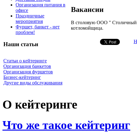
Организация питания в
Вакансии
офисе
Праздничные
мероприятия
В столовую ООО " Столичный в
Фуршет, банкет - нет
котломойщица.
проблем!
Н
Наши статьи
Статьи о кейтеринге
Организация банкетов
Организация фуршетов
Бизнес-кейтеринг
Другие виды обслуживания
О кейтеринге
Что же такое кейтеринг