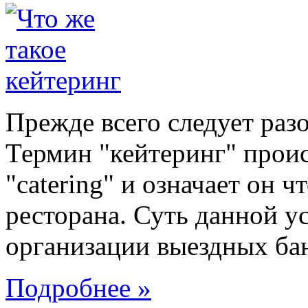
Прежде всего следует разо
Термин "кейтеринг" проис
"catering" и означает он ч
ресторана. Суть данной у
организации выездных бан
Подробнее »