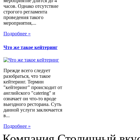
мероприятие длится до 4
часов. Однако отсутствие
строгого регламента
проведения такого
мероприятия,...
Подробнее »
Что же такое кейтеринг
Прежде всего следует
разобраться, что такое
кейтеринг. Термин
"кейтеринг" происходит от
английского "catering" и
означает он что-то вроде
выездного ресторана. Суть
данной услуги заключается
в...
Подробнее »
Компания Столичный вкус