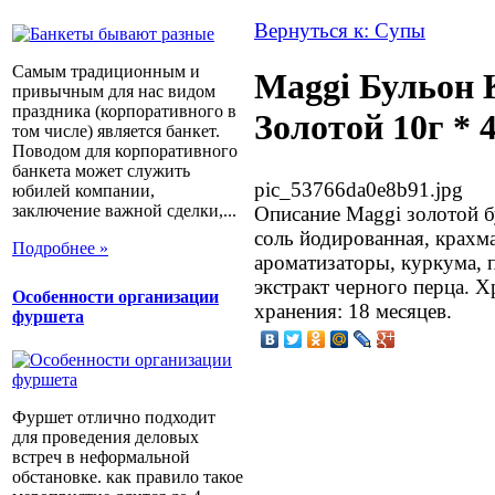
Вернуться к: Супы
Самым традиционным и
Maggi Бульон
привычным для нас видом
праздника (корпоративного в
Золотой 10г * 
том числе) является банкет.
Поводом для корпоративного
банкета может служить
pic_53766da0e8b91.jpg
юбилей компании,
заключение важной сделки,...
Описание
Maggi золотой б
соль йодированная, крахм
Подробнее »
ароматизаторы, куркума, 
экстракт черного перца. Х
Особенности организации
хранения: 18 месяцев.
фуршета
Фуршет отлично подходит
для проведения деловых
встреч в неформальной
обстановке. как правило такое