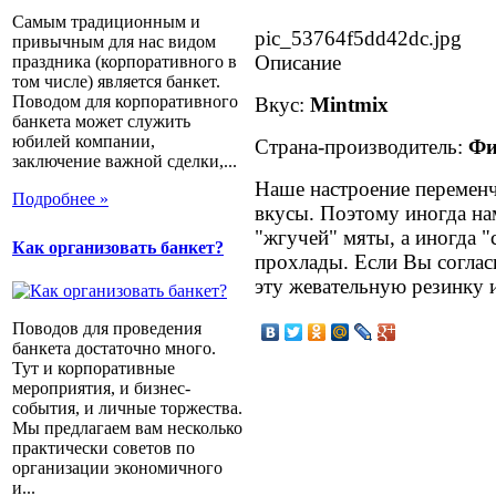
Самым традиционным и
pic_53764f5dd42dc.jpg
привычным для нас видом
Описание
праздника (корпоративного в
том числе) является банкет.
Поводом для корпоративного
Вкус:
Mintmix
банкета может служить
юбилей компании,
Страна-производитель:
Фи
заключение важной сделки,...
Наше настроение переменч
Подробнее »
вкусы. Поэтому иногда на
"жгучей" мяты, а иногда 
Как организовать банкет?
прохлады. Если Вы соглас
эту жевательную резинку 
Поводов для проведения
банкета достаточно много.
Тут и корпоративные
мероприятия, и бизнес-
события, и личные торжества.
Мы предлагаем вам несколько
практически советов по
организации экономичного
и...