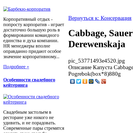
Вернуться к: Консервация
Корпоративный отдых -
попросту корпоратив - играет
достаточно большую роль в
Cabbage, Sauer
формировании командного
единства и духа компании.
Derewenskaja
HR менеджеры вполне
оправданно придают особое
значение корпоративному...
pic_53771493e4520.jpg
Подробнее »
Описание
Капуста Cabbage,
Pogrebok(box*8)880g
Особенности свадебного
кейтеринга
Свадебным застольем в
ресторане уже никого не
удивить, и не порадовать.
Современные пары стремятся