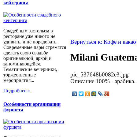
кейтеринга
Свадебным застольем в
ресторане уже никого не
Вернуться к: Кофе и какао
удивить, и не порадовать.
Современные пары стремятся
сделать свою свадьбу
Milani Guatem
оригинальной, яркой и
запоминающейся.
Тематические вечеринки,
pic_537648b0082e3.jpg
торжественные
мероприятия...
Описание
100% - арабика.
Подробнее »
Особенности организации
фуршета