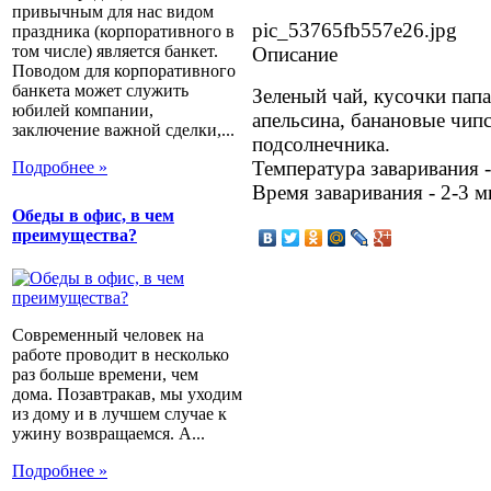
привычным для нас видом
pic_53765fb557e26.jpg
праздника (корпоративного в
том числе) является банкет.
Описание
Поводом для корпоративного
банкета может служить
Зеленый чай, кусочки папа
юбилей компании,
апельсина, банановые чипс
заключение важной сделки,...
подсолнечника.
Температура заваривания -
Подробнее »
Время заваривания - 2-3 м
Обеды в офис, в чем
преимущества?
Современный человек на
работе проводит в несколько
раз больше времени, чем
дома. Позавтракав, мы уходим
из дому и в лучшем случае к
ужину возвращаемся. А...
Подробнее »