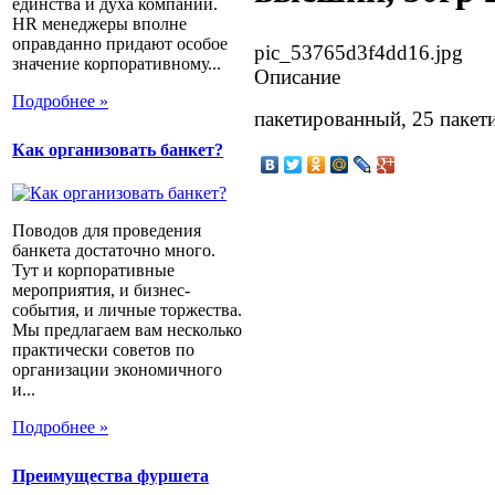
единства и духа компании.
HR менеджеры вполне
оправданно придают особое
pic_53765d3f4dd16.jpg
значение корпоративному...
Описание
Подробнее »
пакетированный, 25 пакети
Как организовать банкет?
Поводов для проведения
банкета достаточно много.
Тут и корпоративные
мероприятия, и бизнес-
события, и личные торжества.
Мы предлагаем вам несколько
практически советов по
организации экономичного
и...
Подробнее »
Преимущества фуршета