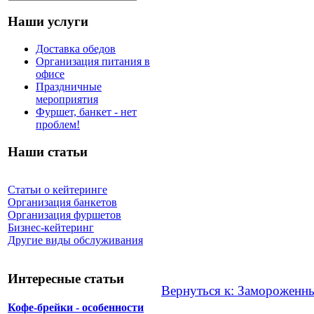
Наши услуги
Доставка обедов
Организация питания в
офисе
Праздничные
мероприятия
Фуршет, банкет - нет
проблем!
Наши статьи
Статьи о кейтеринге
Организация банкетов
Организация фуршетов
Бизнес-кейтеринг
Другие виды обслуживания
Интересные статьи
Вернуться к: Замороженн
Кофе-брейки - особенности