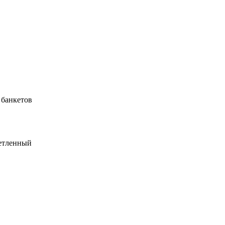
 банкетов
ветленный