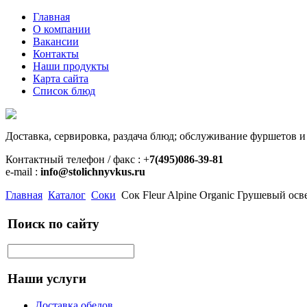
Главная
О компании
Вакансии
Контакты
Наши продукты
Карта сайта
Список блюд
Доставка, сервировка, раздача блюд; обслуживание фуршетов и
Контактный телефон / факс : +
7(495)086-39-81
e-mail :
info@stolichnyvkus.ru
Главная
Каталог
Соки
Сок Fleur Alpine Organic Грушевый ос
Поиск по сайту
Наши услуги
Доставка обедов