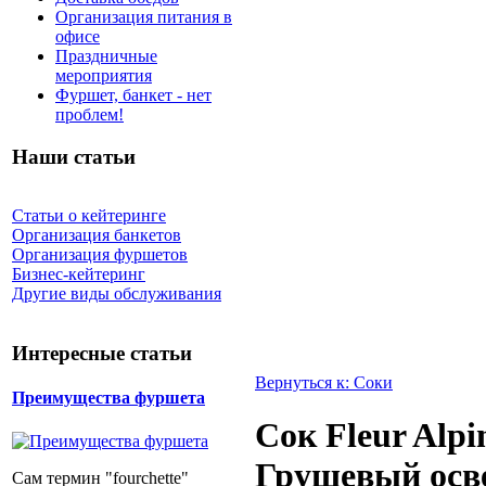
Организация питания в
офисе
Праздничные
мероприятия
Фуршет, банкет - нет
проблем!
Наши статьи
Статьи о кейтеринге
Организация банкетов
Организация фуршетов
Бизнес-кейтеринг
Другие виды обслуживания
Интересные статьи
Вернуться к: Соки
Преимущества фуршета
Сок Fleur Alpi
Грушевый осв
Сам термин "fourchette"