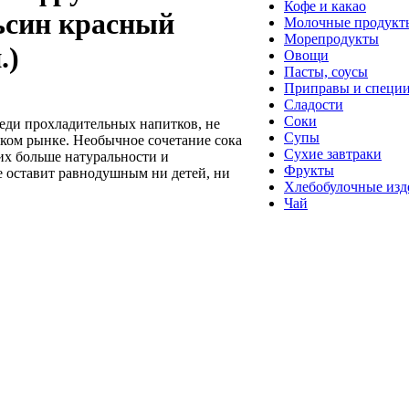
Кофе и какао
ьсин красный
Молочные продукт
Морепродукты
.)
Овощи
Пасты, соусы
Приправы и специ
Сладости
Соки
среди прохладительных напитков, не
Супы
ком рынке. Необычное сочетание сока
Сухие завтраки
их больше натуральности и
Фрукты
е оставит равнодушным ни детей, ни
Хлебобулочные изд
Чай