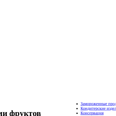
Замороженные про
Кондитерские изде
ми фруктов
Консервация