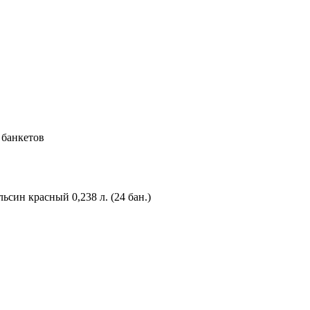
 банкетов
син красный 0,238 л. (24 бан.)