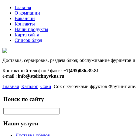
Главная
О компании
Вакансии
Контакты
Наши продукты
Карта сайта
Список блюд
Доставка, сервировка, раздача блюд; обслуживание фуршетов и
Контактный телефон / факс : +
7(495)086-39-81
e-mail :
info@stolichnyvkus.ru
Главная
Каталог
Соки
Сок с кусочками фруктов Фрутинг апель
Поиск по сайту
Наши услуги
Доставка обедов