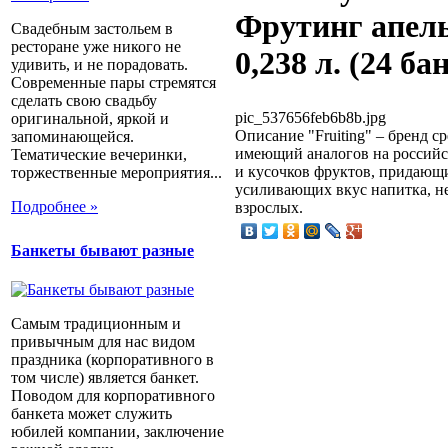
Фрутинг апел
Свадебным застольем в
ресторане уже никого не
0,238 л. (24 бан
удивить, и не порадовать.
Современные пары стремятся
сделать свою свадьбу
pic_537656feb6b8b.jpg
оригинальной, яркой и
Описание
"Fruiting" – бренд 
запоминающейся.
имеющий аналогов на российс
Тематические вечеринки,
и кусочков фруктов, придающ
торжественные мероприятия...
усиливающих вкус напитка, н
Подробнее »
взрослых.
Банкеты бывают разные
Самым традиционным и
привычным для нас видом
праздника (корпоративного в
том числе) является банкет.
Поводом для корпоративного
банкета может служить
юбилей компании, заключение