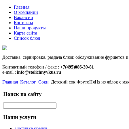
Главная
О компании
Вакансии
Контакты
Наши продукты
Карта сайта
Список блюд
Доставка, сервировка, раздача блюд; обслуживание фуршетов и
Контактный телефон / факс : +
7(495)086-39-81
e-mail :
info@stolichnyvkus.ru
Главная
Каталог
Соки
Детский сок ФрутоНяНя из яблок с мяк
Поиск по сайту
Наши услуги
Доставка обедов