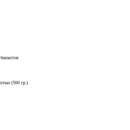
 банкетов
отью (500 гр.)