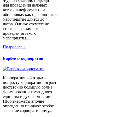
Фуршет отлично подходит
для проведения деловых
встреч в неформальной
обстановке. как правило такое
мероприятие длится до 4
часов. Однако отсутствие
строгого регламента
проведения такого
мероприятия,...
Подробнее »
Барбекю-корпоратив
Корпоративный отдых -
попросту корпоратив - играет
достаточно большую роль в
формировании командного
единства и духа компании.
HR менеджеры вполне
оправданно придают особое
значение корпоративному...