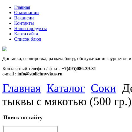
Главная
О компании
Вакансии
Контакты
Наши продукты
Карта сайта
Список блюд
Доставка, сервировка, раздача блюд; обслуживание фуршетов и
Контактный телефон / факс : +
7(495)086-39-81
e-mail :
info@stolichnyvkus.ru
Главная
Каталог
Соки
Д
тыквы с мякотью (500 гр.)
Поиск по сайту