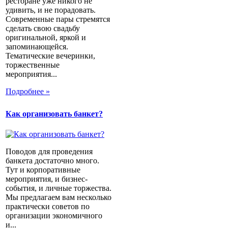
ресторане уже никого не
удивить, и не порадовать.
Современные пары стремятся
сделать свою свадьбу
оригинальной, яркой и
запоминающейся.
Тематические вечеринки,
торжественные
мероприятия...
Подробнее »
Как организовать банкет?
Поводов для проведения
банкета достаточно много.
Тут и корпоративные
мероприятия, и бизнес-
события, и личные торжества.
Мы предлагаем вам несколько
практически советов по
организации экономичного
и...