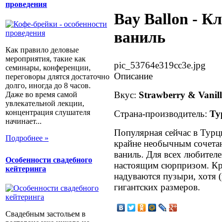
проведения
Bay Ballon - К
ваниль
Как правило деловые
мероприятия, такие как
pic_53764e319cc3e.jpg
семинары, конференции,
Описание
переговоры длятся достаточно
долго, иногда до 8 часов.
Вкус:
Strawberry & Vanil
Даже во время самой
увлекательной лекции,
концентрация слушателя
Страна-производитель:
Ту
начинает...
Популярная сейчас в Турц
Подробнее »
крайне необычным сочетан
ваниль. Для всех любителе
Особенности свадебного
настоящим сюрпризом. Кро
кейтеринга
надуваются пузыри, хотя 
гигантских размеров.
Свадебным застольем в