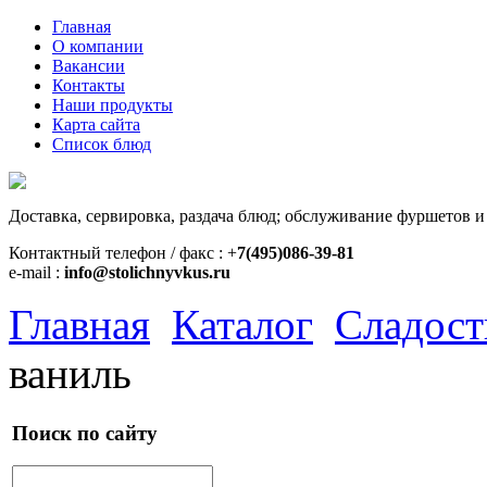
Главная
О компании
Вакансии
Контакты
Наши продукты
Карта сайта
Список блюд
Доставка, сервировка, раздача блюд; обслуживание фуршетов и
Контактный телефон / факс : +
7(495)086-39-81
e-mail :
info@stolichnyvkus.ru
Главная
Каталог
Сладост
ваниль
Поиск по сайту