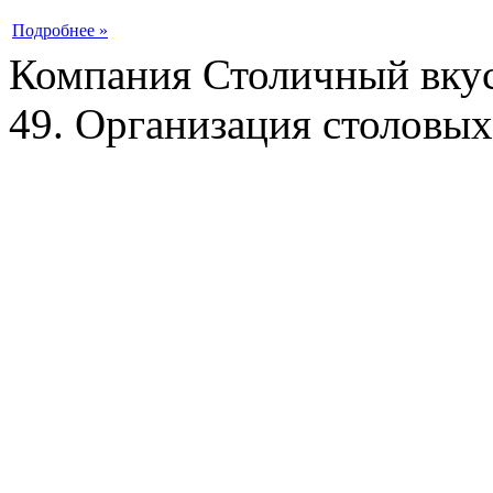
Подробнее »
Компания Столичный вкус
49. Организация столовых