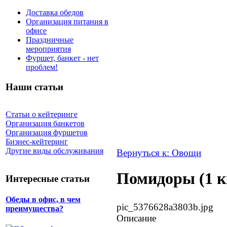
Доставка обедов
Организация питания в
офисе
Праздничные
мероприятия
Фуршет, банкет - нет
проблем!
Наши статьи
Статьи о кейтеринге
Организация банкетов
Организация фуршетов
Бизнес-кейтеринг
Другие виды обслуживания
Вернуться к: Овощи
Помидоры (1 кг
Интересные статьи
Обеды в офис, в чем
pic_5376628a3803b.jpg
преимущества?
Описание