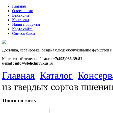
Главная
О компании
Вакансии
Контакты
Наши продукты
Карта сайта
Список блюд
Доставка, сервировка, раздача блюд; обслуживание фуршетов и
Контактный телефон / факс : +
7(495)086-39-81
e-mail :
info@stolichnyvkus.ru
Главная
Каталог
Консерв
из твердых сортов пшени
Поиск по сайту