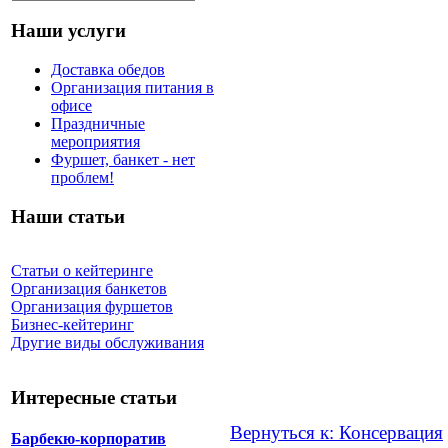
Наши услуги
Доставка обедов
Организация питания в
офисе
Праздничные
мероприятия
Фуршет, банкет - нет
проблем!
Наши статьи
Статьи о кейтеринге
Организация банкетов
Организация фуршетов
Бизнес-кейтеринг
Другие виды обслуживания
Интересные статьи
Вернуться к: Консервация
Барбекю-корпоратив