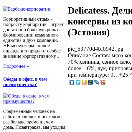
Delicatess. Дел
консервы из к
Корпоративный отдых -
попросту корпоратив - играет
(Эстония)
достаточно большую роль в
формировании командного
единства и духа компании.
HR менеджеры вполне
pic_53770d4bf0942.jpg
оправданно придают особое
Описание
Состав: мясо ко
значение корпоративному...
70%,свинина, свиное сало,
Подробнее »
более 1,6%, лук, приправ
при температуре: 0…+25 
Обеды в офис, в чем
преимущества?
Современный человек на
работе проводит в несколько
раз больше времени, чем
дома. Позавтракав, мы уходим