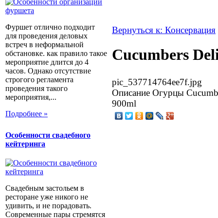
Фуршет отлично подходит
Вернуться к: Консервация
для проведения деловых
встреч в неформальной
Cucumbers Deli
обстановке. как правило такое
мероприятие длится до 4
часов. Однако отсутствие
строгого регламента
pic_537714764ee7f.jpg
проведения такого
Описание
Огурцы Cucumbers
мероприятия,...
900ml
Подробнее »
Особенности свадебного
кейтеринга
Свадебным застольем в
ресторане уже никого не
удивить, и не порадовать.
Современные пары стремятся