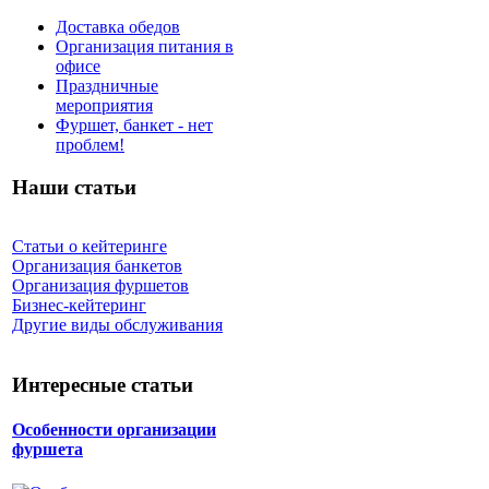
Доставка обедов
Организация питания в
офисе
Праздничные
мероприятия
Фуршет, банкет - нет
проблем!
Наши статьи
Статьи о кейтеринге
Организация банкетов
Организация фуршетов
Бизнес-кейтеринг
Другие виды обслуживания
Интересные статьи
Особенности организации
фуршета