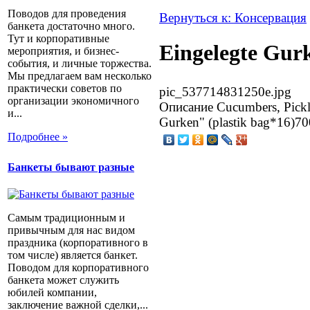
Поводов для проведения
Вернуться к: Консервация
банкета достаточно много.
Тут и корпоративные
Eingelegte Gur
мероприятия, и бизнес-
события, и личные торжества.
Мы предлагаем вам несколько
практически советов по
pic_537714831250e.jpg
организации экономичного
Описание
Cucumbers, Pickl
и...
Gurken" (plastik bag*16)70
Подробнее »
Банкеты бывают разные
Самым традиционным и
привычным для нас видом
праздника (корпоративного в
том числе) является банкет.
Поводом для корпоративного
банкета может служить
юбилей компании,
заключение важной сделки,...