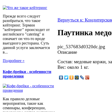
Прежде всего следует
Вернуться к: Кондитерски
разобраться, что такое
кейтеринг. Термин
"кейтеринг" происходит от
Паутинка медо
английского "catering" и
означает он что-то вроде
выездного ресторана. Суть
pic_537683d0320dc.jpg
данной услуги заключается
Описание
в...
Подробнее »
Состав: медовые коржи, з
Вес: около 1 кг.
Кофе-брейки - особенности
проведения
Как правило деловые
мероприятия, такие как
семинары, конференции,