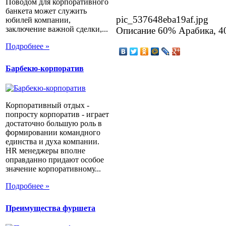
Поводом для корпоративного
банкета может служить
pic_537648eba19af.jpg
юбилей компании,
заключение важной сделки,...
Описание
60% Арабика, 4
Подробнее »
Барбекю-корпоратив
Корпоративный отдых -
попросту корпоратив - играет
достаточно большую роль в
формировании командного
единства и духа компании.
HR менеджеры вполне
оправданно придают особое
значение корпоративному...
Подробнее »
Преимущества фуршета