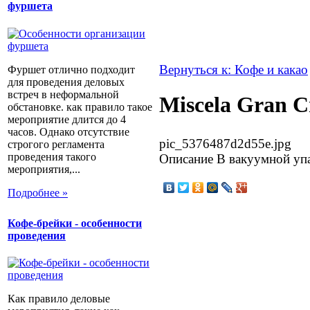
фуршета
Вернуться к: Кофе и какао
Фуршет отлично подходит
для проведения деловых
встреч в неформальной
Miscela Gran 
обстановке. как правило такое
мероприятие длится до 4
часов. Однако отсутствие
pic_5376487d2d55e.jpg
строгого регламента
проведения такого
Описание
В вакуумной упа
мероприятия,...
Подробнее »
Кофе-брейки - особенности
проведения
Как правило деловые