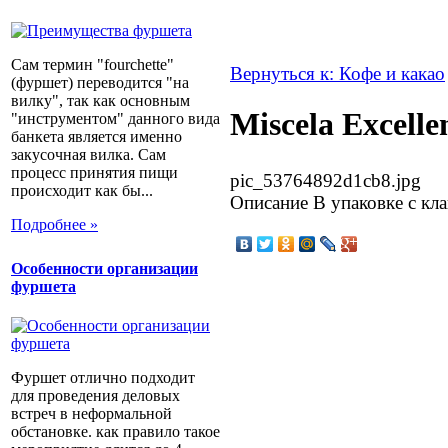
Сам термин "fourchette"
Вернуться к: Кофе и какао
(фуршет) переводится "на
вилку", так как основным
Miscela Excelle
"инструментом" данного вида
банкета является именно
закусочная вилка. Сам
процесс принятия пищи
pic_53764892d1cb8.jpg
происходит как бы...
Описание
В упаковке с клап
Подробнее »
Особенности организации
фуршета
Фуршет отлично подходит
для проведения деловых
встреч в неформальной
обстановке. как правило такое