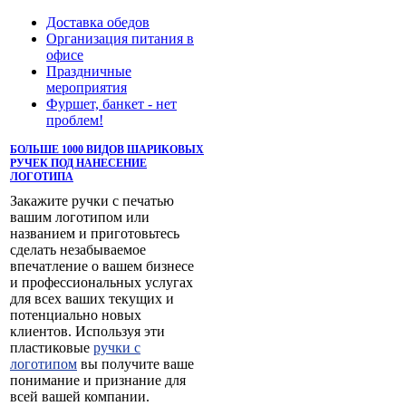
Доставка обедов
Организация питания в
офисе
Праздничные
мероприятия
Фуршет, банкет - нет
проблем!
БОЛЬШЕ 1000 ВИДОВ ШАРИКОВЫХ
РУЧЕК ПОД НАНЕСЕНИЕ
ЛОГОТИПА
Закажите ручки с печатью
вашим логотипом или
названием и приготовьтесь
сделать незабываемое
впечатление о вашем бизнесе
и профессиональных услугах
для всех ваших текущих и
потенциально новых
клиентов. Используя эти
пластиковые
ручки с
логотипом
вы получите ваше
понимание и признание для
всей вашей компании.