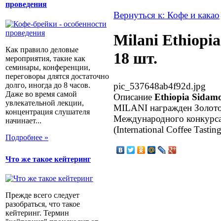
проведения
Вернуться к: Кофе и какао
Milani Ethiopia
Как правило деловые
18 шт.
мероприятия, такие как
семинары, конференции,
переговоры длятся достаточно
долго, иногда до 8 часов.
pic_537648ab4f92d.jpg
Даже во время самой
Описание
Ethiopia Sidam
увлекательной лекции,
MILANI награжден Золот
концентрация слушателя
Международного конкурса 
начинает...
(International Coffee Tastin
Подробнее »
Что же такое кейтеринг
Прежде всего следует
разобраться, что такое
кейтеринг. Термин