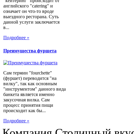
"кейтеринг" происходит от
английского "catering" и
означает он что-то вроде
выездного ресторана. Суть
данной услуги заключается
в...
Подробнее »
Преимущества фуршета
Сам термин "fourchette"
(фуршет) переводится "на
вилку", так как основным
"инструментом" данного вида
банкета является именно
закусочная вилка. Сам
процесс принятия пищи
происходит как бы...
Подробнее »
Компания Столичный вкус