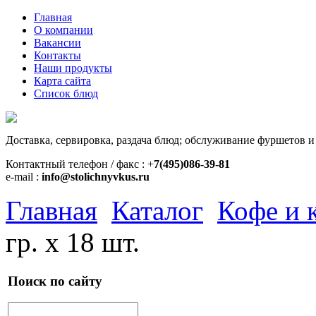
Главная
О компании
Вакансии
Контакты
Наши продукты
Карта сайта
Список блюд
Доставка, сервировка, раздача блюд; обслуживание фуршетов и
Контактный телефон / факс : +
7(495)086-39-81
e-mail :
info@stolichnyvkus.ru
Главная
Каталог
Кофе и 
гр. х 18 шт.
Поиск по сайту