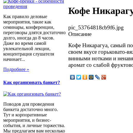
Кофе Никараг
Как правило деловые
мероприятия, такие как
pic_53764818cb9f6.jpg
семинары, конференции,
переговоры длятся достаточно
Описание
долго, иногда до 8 часов.
Даже во время самой
Кофе Никарагуа, самый по
увлекательной лекции,
своем вкусе горьковато-в
концентрация слушателя
винными нотками и ненав
начинает...
аромат со слабой фруктов
Подробнее »
Как организовать банкет?
Поводов для проведения
банкета достаточно много.
Тут и корпоративные
мероприятия, и бизнес-
события, и личные торжества.
Мы предлагаем вам несколько