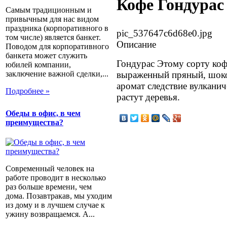
Кофе Гондурас
Самым традиционным и
привычным для нас видом
праздника (корпоративного в
pic_537647c6d68e0.jpg
том числе) является банкет.
Описание
Поводом для корпоративного
банкета может служить
Гондурас Этому сорту ко
юбилей компании,
заключение важной сделки,...
выраженный пряный, шок
аромат следствие вулканич
Подробнее »
растут деревья.
Обеды в офис, в чем
преимущества?
Современный человек на
работе проводит в несколько
раз больше времени, чем
дома. Позавтракав, мы уходим
из дому и в лучшем случае к
ужину возвращаемся. А...