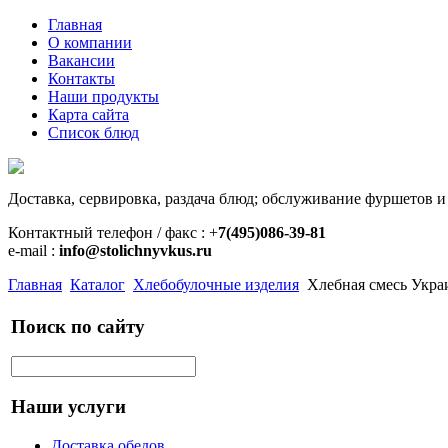
Главная
О компании
Вакансии
Контакты
Наши продукты
Карта сайта
Список блюд
Доставка, сервировка, раздача блюд; обслуживание фуршетов и
Контактный телефон / факс : +
7(495)086-39-81
e-mail :
info@stolichnyvkus.ru
Главная
Каталог
Хлебобулочные изделия
Хлебная смесь Украи
Поиск по сайту
Наши услуги
Доставка обедов