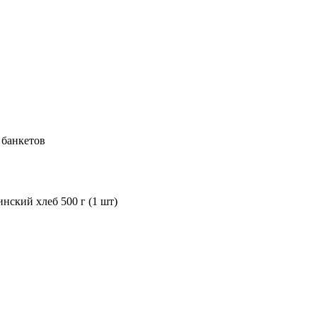
 банкетов
нский хлеб 500 г (1 шт)