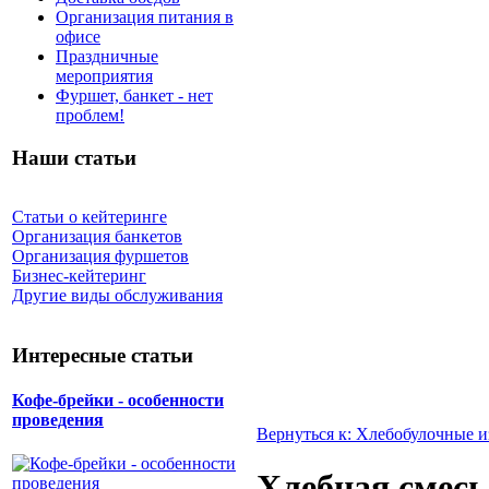
Организация питания в
офисе
Праздничные
мероприятия
Фуршет, банкет - нет
проблем!
Наши статьи
Статьи о кейтеринге
Организация банкетов
Организация фуршетов
Бизнес-кейтеринг
Другие виды обслуживания
Интересные статьи
Кофе-брейки - особенности
проведения
Вернуться к: Хлебобулочные и
Хлебная смесь