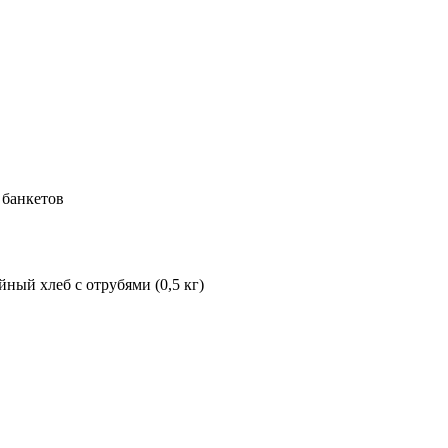
 банкетов
ный хлеб с отрубями (0,5 кг)