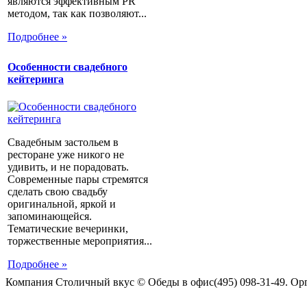
являются эффективным PR
методом, так как позволяют...
Подробнее »
Особенности свадебного
кейтеринга
Свадебным застольем в
ресторане уже никого не
удивить, и не порадовать.
Современные пары стремятся
сделать свою свадьбу
оригинальной, яркой и
запоминающейся.
Тематические вечеринки,
торжественные мероприятия...
Подробнее »
Компания Столичный вкус © Обеды в офис(495) 098-31-49. Ор