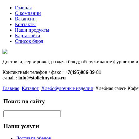
Главная
О компании
Вакансии
Контакты
Наши продукты
Карта сайта
Список блюд
Доставка, сервировка, раздача блюд; обслуживание фуршетов и
Контактный телефон / факс : +
7(495)086-39-81
e-mail :
info@stolichnyvkus.ru
Главная
Каталог
Хлебобулочные изделия
Хлебная смесь Кофей
Поиск по сайту
Наши услуги
Доставка обедов