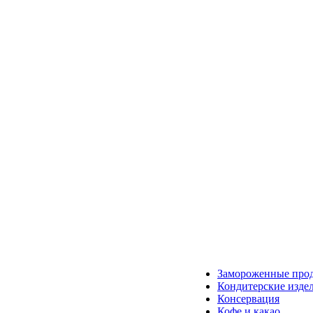
Замороженные про
Кондитерские изде
Консервация
Кофе и какао