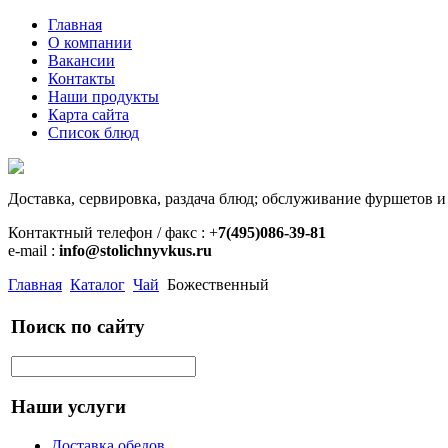
Главная
О компании
Вакансии
Контакты
Наши продукты
Карта сайта
Список блюд
Доставка, сервировка, раздача блюд; обслуживание фуршетов и
Контактный телефон / факс : +
7(495)086-39-81
e-mail :
info@stolichnyvkus.ru
Главная
Каталог
Чай
Божественный
Поиск по сайту
Наши услуги
Доставка обедов