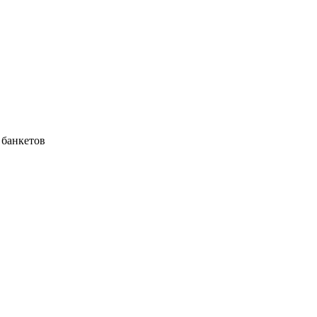
 банкетов