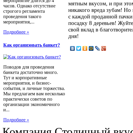
мероприятие длится до 4
мятным вкусом, и при эт
часов. Однако отсутствие
никакого вреда зубам! Но г
строгого регламента
с каждой проданной пачки 
проведения такого
мероприятия,...
посадку 8 деревьев! Жуйте
свой вклад в благотворит
Подробнее »
дня!
Как организовать банкет?
Поводов для проведения
банкета достаточно много.
Тут и корпоративные
мероприятия, и бизнес-
события, и личные торжества.
Мы предлагаем вам несколько
практически советов по
организации экономичного
и...
Подробнее »
Компания Столичный вкус