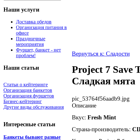
Наши услуги
Доставка обедов
Организация питания в
офисе
Праздничные
мероприятия
Фуршет, банкет - нет
Вернуться к: Сладости
проблем!
Project 7 Save 
Наши статьи
Сладкая мята
Статьи о кейтеринге
Организация банкетов
Организация фуршетов
pic_53764f56aadb9.jpg
Бизнес-кейтеринг
Описание
Другие виды обслуживания
Вкус:
Fresh Mint
Интересные статьи
Страна-производитель:
С
Банкеты бывают разные