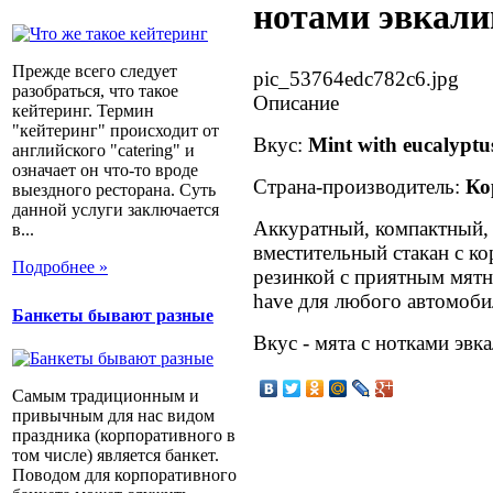
нотами эвкали
Прежде всего следует
pic_53764edc782c6.jpg
разобраться, что такое
Описание
кейтеринг. Термин
"кейтеринг" происходит от
Вкус:
Mint with eucalyptu
английского "catering" и
означает он что-то вроде
Страна-производитель:
Ко
выездного ресторана. Суть
данной услуги заключается
Аккуратный, компактный, 
в...
вместительный стакан с к
Подробнее »
резинкой с приятным мят
have для любого автомоби
Банкеты бывают разные
Вкус - мята с нотками эвка
Самым традиционным и
привычным для нас видом
праздника (корпоративного в
том числе) является банкет.
Поводом для корпоративного