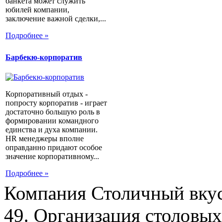
банкета может служить
юбилей компании,
заключение важной сделки,...
Подробнее »
Барбекю-корпоратив
Корпоративный отдых -
попросту корпоратив - играет
достаточно большую роль в
формировании командного
единства и духа компании.
HR менеджеры вполне
оправданно придают особое
значение корпоративному...
Подробнее »
Компания Столичный вкус
49. Организация столовых