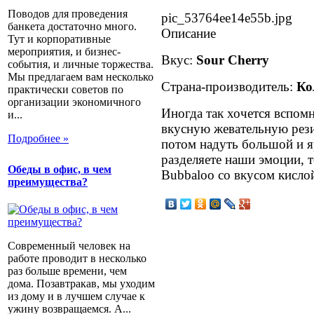
Поводов для проведения
pic_53764ee14e55b.jpg
банкета достаточно много.
Описание
Тут и корпоративные
мероприятия, и бизнес-
Вкус:
Sour Cherry
события, и личные торжества.
Мы предлагаем вам несколько
Страна-производитель:
Ко
практически советов по
организации экономичного
Иногда так хочется вспомн
и...
вкусную жевательную рези
Подробнее »
потом надуть большой и 
разделяете наши эмоции, 
Обеды в офис, в чем
Bubbaloo со вкусом кисло
преимущества?
Современный человек на
работе проводит в несколько
раз больше времени, чем
дома. Позавтракав, мы уходим
из дому и в лучшем случае к
ужину возвращаемся. А...