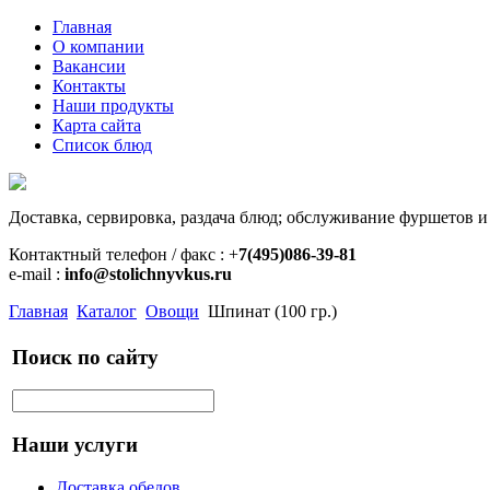
Главная
О компании
Вакансии
Контакты
Наши продукты
Карта сайта
Список блюд
Доставка, сервировка, раздача блюд; обслуживание фуршетов и
Контактный телефон / факс : +
7(495)086-39-81
e-mail :
info@stolichnyvkus.ru
Главная
Каталог
Овощи
Шпинат (100 гр.)
Поиск по сайту
Наши услуги
Доставка обедов