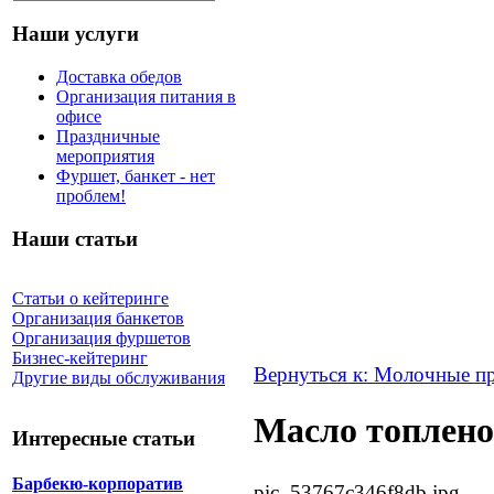
Наши услуги
Доставка обедов
Организация питания в
офисе
Праздничные
мероприятия
Фуршет, банкет - нет
проблем!
Наши статьи
Статьи о кейтеринге
Организация банкетов
Организация фуршетов
Бизнес-кейтеринг
Вернуться к: Молочные п
Другие виды обслуживания
Масло топленое
Интересные статьи
Барбекю-корпоратив
pic_53767c346f8db.jpg