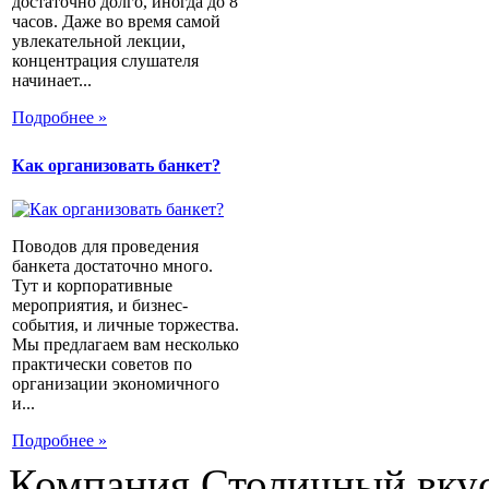
достаточно долго, иногда до 8
часов. Даже во время самой
увлекательной лекции,
концентрация слушателя
начинает...
Подробнее »
Как организовать банкет?
Поводов для проведения
банкета достаточно много.
Тут и корпоративные
мероприятия, и бизнес-
события, и личные торжества.
Мы предлагаем вам несколько
практически советов по
организации экономичного
и...
Подробнее »
Компания Столичный вкус