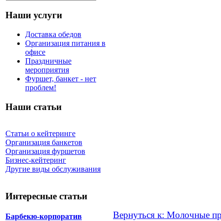
Наши услуги
Доставка обедов
Организация питания в
офисе
Праздничные
мероприятия
Фуршет, банкет - нет
проблем!
Наши статьи
Статьи о кейтеринге
Организация банкетов
Организация фуршетов
Бизнес-кейтеринг
Другие виды обслуживания
Интересные статьи
Вернуться к: Молочные п
Барбекю-корпоратив