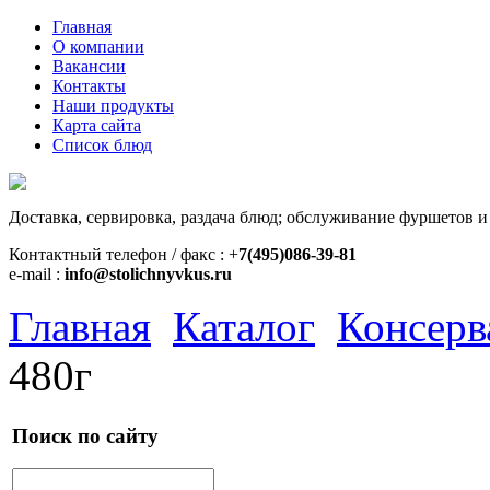
Главная
О компании
Вакансии
Контакты
Наши продукты
Карта сайта
Список блюд
Доставка, сервировка, раздача блюд; обслуживание фуршетов и
Контактный телефон / факс : +
7(495)086-39-81
e-mail :
info@stolichnyvkus.ru
Главная
Каталог
Консерв
480г
Поиск по сайту