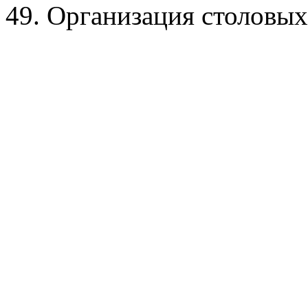
49. Организация столовых