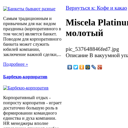
Вернуться к: Кофе и какао
Самым традиционным и
Miscela Platinu
привычным для нас видом
праздника (корпоративного в
молотый
том числе) является банкет.
Поводом для корпоративного
банкета может служить
pic_537648846fed7.jpg
юбилей компании,
заключение важной сделки,...
Описание
В вакуумной упа
Подробнее »
Барбекю-корпоратив
Корпоративный отдых -
попросту корпоратив - играет
достаточно большую роль в
формировании командного
единства и духа компании.
HR менеджеры вполне