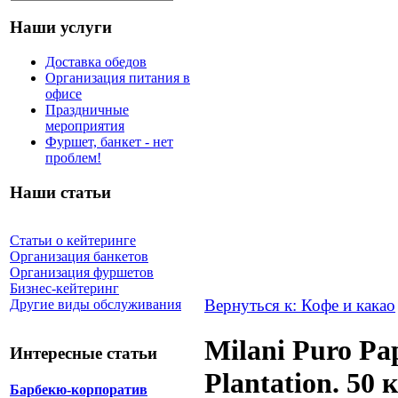
Наши услуги
Доставка обедов
Организация питания в
офисе
Праздничные
мероприятия
Фуршет, банкет - нет
проблем!
Наши статьи
Статьи о кейтеринге
Организация банкетов
Организация фуршетов
Бизнес-кейтеринг
Вернуться к: Кофе и какао
Другие виды обслуживания
Milani Puro Pa
Интересные статьи
Plantation. 50 
Барбекю-корпоратив