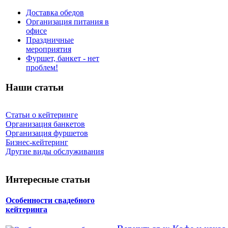
Доставка обедов
Организация питания в
офисе
Праздничные
мероприятия
Фуршет, банкет - нет
проблем!
Наши статьи
Статьи о кейтеринге
Организация банкетов
Организация фуршетов
Бизнес-кейтеринг
Другие виды обслуживания
Интересные статьи
Особенности свадебного
кейтеринга