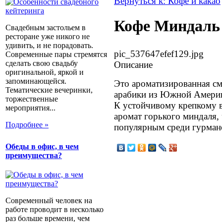
Вернуться к: Кофе и какао
Кофе Миндаль
Свадебным застольем в
ресторане уже никого не
удивить, и не порадовать.
pic_537647efef129.jpg
Современные пары стремятся
сделать свою свадьбу
Описание
оригинальной, яркой и
запоминающейся.
Это ароматизированная см
Тематические вечеринки,
арабики из Южной Амери
торжественные
К устойчивому крепкому в
мероприятия...
аромат горького миндаля, 
Подробнее »
популярным среди гурман
Обеды в офис, в чем
преимущества?
Современный человек на
работе проводит в несколько
раз больше времени, чем