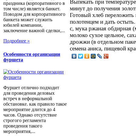
Выпекать при температуре
праздника (корпоративного в
минут до получения золот
том числе) является банкет.
Поводом для корпоративного
Готовый хлеб переложить 
банкета может служить
полотенцем и дать остыть
юбилей компании,
с, мука ржаная обдирная (
заключение важной сделки,...
молоко сухое цельное, сах
Подробнее »
дрожжи (в отдельном пакет
семена аниса, пищевой кра
Особенности организации
фуршета
Фуршет отлично подходит
для проведения деловых
встреч в неформальной
обстановке. как правило такое
мероприятие длится до 4
часов. Однако отсутствие
строгого регламента
проведения такого
мероприятия,...