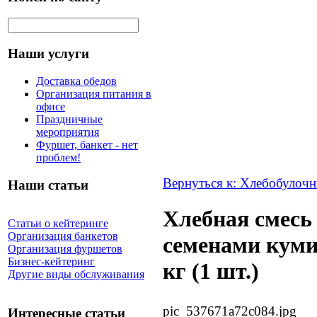
Наши услуги
Доставка обедов
Организация питания в
офисе
Праздничные
мероприятия
Фуршет, банкет - нет
проблем!
Вернуться к: Хлебобулочн
Наши статьи
Хлебная смесь
Статьи о кейтеринге
Организация банкетов
семенами кумин
Организация фуршетов
Бизнес-кейтеринг
кг (1 шт.)
Другие виды обслуживания
pic_537671a72c084.jpg
Интересные статьи