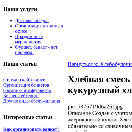
Наши услуги
Доставка обедов
Организация питания в
офисе
Праздничные
мероприятия
Фуршет, банкет - нет
проблем!
Наши статьи
Вернуться к: Хлебобулочн
Хлебная смесь
Статьи о кейтеринге
Организация банкетов
кукурузный хле
Организация фуршетов
Бизнес-кейтеринг
Другие виды обслуживания
pic_5376719d6a26f.jpg
Описание
Создан с учетом
Интересные статьи
американской кухни. Хлеб 
обязательно со сливочным 
Как организовать банкет?