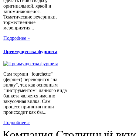
сделать свою свадьбу
оригинальной, яркой и
запоминающейся.
Тематические вечеринки,
торжественные
мероприятия...
Подробнее »
Преимущества фуршета
Сам термин "fourchette"
(фуршет) переводится "на
вилку", так как основным
"инструментом" данного вида
банкета является именно
закусочная вилка. Сам
процесс принятия пищи
происходит как бы...
Подробнее »
Компания Столичный вкус