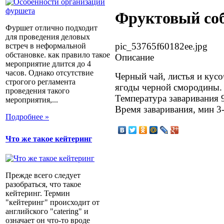
Фруктовый со
Фуршет отлично подходит
для проведения деловых
pic_53765f60182ee.jpg
встреч в неформальной
обстановке. как правило такое
Описание
мероприятие длится до 4
часов. Однако отсутствие
Черный чай, листья и кус
строгого регламента
ягоды черной смородины.
проведения такого
Температура заваривания 
мероприятия,...
Время заваривания, мин 3
Подробнее »
Что же такое кейтеринг
Прежде всего следует
разобраться, что такое
кейтеринг. Термин
"кейтеринг" происходит от
английского "catering" и
означает он что-то вроде