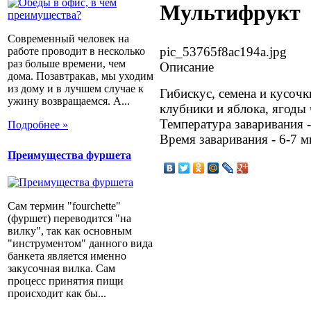
Мультифрукт
Современный человек на
pic_53765f8ac194a.jpg
работе проводит в несколько
раз больше времени, чем
Описание
дома. Позавтракав, мы уходим
из дому и в лучшем случае к
Гибискус, семена и кусоч
ужину возвращаемся. А...
клубники и яблока, ягоды 
Температура заваривания -
Подробнее »
Время заваривания - 6-7 м
Преимущества фуршета
Сам термин "fourchette"
(фуршет) переводится "на
вилку", так как основным
"инструментом" данного вида
банкета является именно
закусочная вилка. Сам
процесс принятия пищи
происходит как бы...