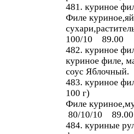
481. куриное фил
Филе куриное,я
сухари,раститель
100/10 89.00
482. куриное фил
куриное филе, м
соус Яблочный.
483. куриное фи
100 г)
Филе куриное,му
80/10/10 89.00
484. куриные рул