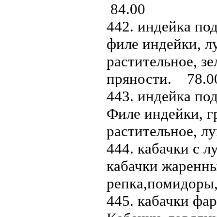
84.00
442. индейка под
филе индейки, л
растительное, зе
пряности. 78.0
443. индейка под
Филе индейки, г
растительное, л
444. кабачки с л
кабачки жаренны
репка,помидоры,
445. кабачки фа