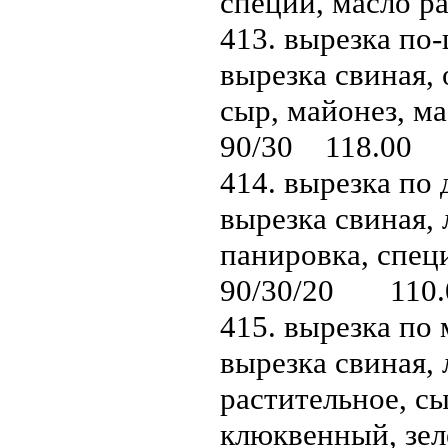
специи, масло р
413. вырезка по-
вырезка свиная,
сыр, майонез, ма
90/30 118.00
414. вырезка по 
вырезка свиная, 
панировка, специ
90/30/20 110.
415. вырезка по 
вырезка свиная, 
растительное, сы
клюквенный, зел