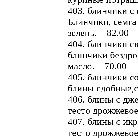
403. блинчики с 
Блинчики, семга
зелень. 82.00
404. блинчики св
блинчики бездро
масло. 70.00
405. блинчики с
блины сдобные,
406. блины с дже
тесто дрожжево
407. блины с икр
тесто дрожжевое