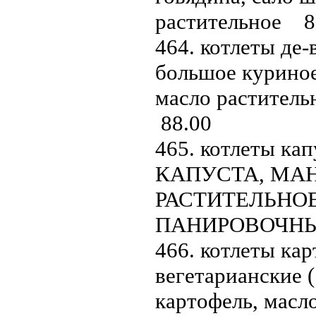
растительное 8
464. котлеты де-
большое куриное
масло раститель
88.00
465. котлеты кап
КАПУСТА, МА
РАСТИТЕЛЬНОЕ
ПАНИРОВОЧНЫЕ
466. котлеты ка
вегетарианские (
картофель, масло