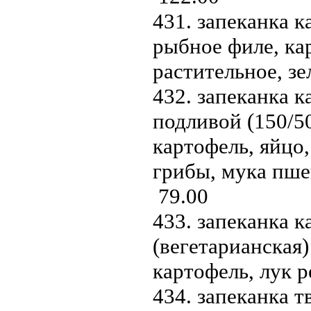
431. запеканка к
рыбное филе, кар
растительное, з
432. запеканка к
подливой (150/50
картофель, яйцо,
грибы, мука пше
79.00
433. запеканка 
(вегетарианская)
картофель, лук 
434. запеканка т