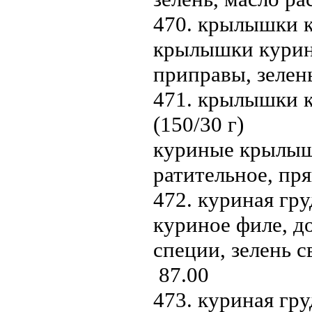
470. крылышки к
крылышки курины
приправы, зелен
471. крылышки к
(150/30 г)
куриные крылышк
ратительное, пр
472. куриная гру
куриное филе, д
специи, зелень 
87.00
473. куриная гру