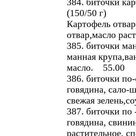
384. биточки ка
(150/50 г)
Картофель отвар
отвар,масло рас
385. биточки ман
манная крупа,ва
масло. 55.00
386. биточки по-
говядина, сало-ш
свежая зелень,с
387. биточки по 
говядина, свинин
растительное, с