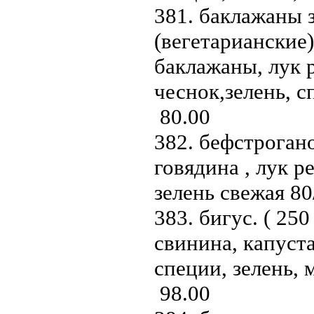
381. баклажаны 
(вегетарианские) 
баклажаны, лук 
чеснок,зелень, 
80.00
382. бефстрогано
говядина , лук р
зелень свежая 8
383. бигус. ( 250 
свинина, капуста
специи, зелень, 
98.00