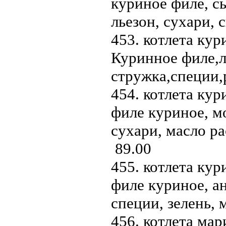
куриное филе, с
льезон, сухари,
453. котлета кур
Куринное филе,л
стружка,специи,
454. котлета кури
филе куриное, мо
сухари, масло ра
89.00
455. котлета кур
филе куриное, ан
специи, зелень,
456. котлета мар