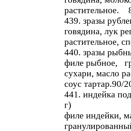
растительное. 
439. зразы рубле
говядина, лук ре
растительное, с
440. зразы рыбны
филе рыбное, гр
сухари, масло ра
соус тартар.90/
441. индейка по
г)
филе индейки, ма
гранулированный