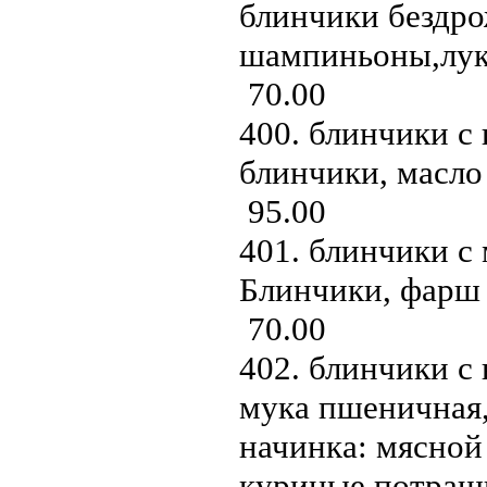
блинчики бездр
шампиньоны,лук
70.00
400. блинчики с 
блинчики, масло
95.00
401. блинчики с 
Блинчики, фарш 
70.00
402. блинчики с 
мука пшеничная, 
начинка: мясной 
куриные потраш