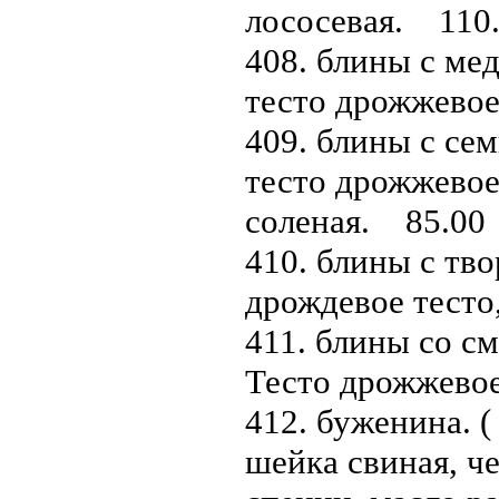
лососевая. 110
408. блины с мед
тесто дрожжевое
409. блины с сем
тесто дрожжевое
соленая. 85.00
410. блины с тво
дрождевое тесто
411. блины со см
Тесто дрожжевое
412. буженина. ( 
шейка свиная, че