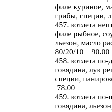
филе куриное, м
грибы, специи, л
457. котлета непт
филе рыбное, со
льезон, масло ра
80/20/10 90.00
458. котлета по-
говядина, лук ре
специи, паниров
78.00
459. котлета по-
говядина, льезон