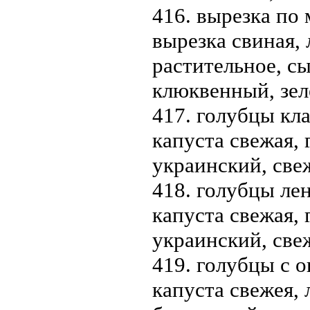
416. вырезка по 
вырезка свиная, 
растительное, сы
клюквенный, зел
417. голубцы кла
капуста свежая, 
украинский, све
418. голубцы лен
капуста свежая, 
украинский, све
419. голубцы с о
капуста свежея,