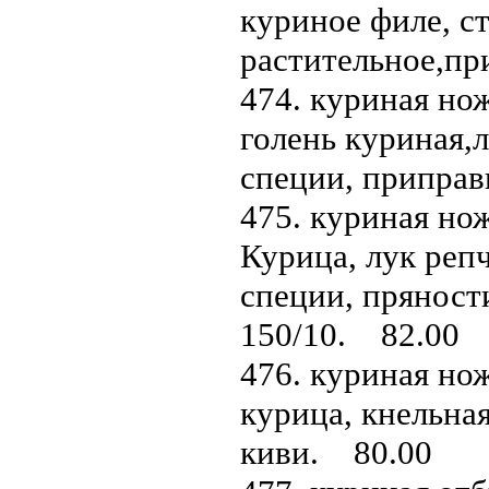
куриное филе, ст
растительное,пр
474. куриная нож
голень куриная,
специи, приправ
475. куриная нож
Курица, лук репч
специи, пряност
150/10. 82.00
476. куриная нож
курица, кнельная
киви. 80.00