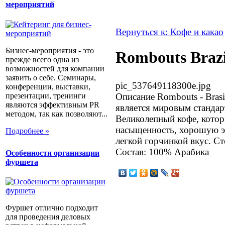
мероприятий
Вернуться к: Кофе и какао
Бизнес-мероприятия - это
Rombouts Brazil
прежде всего одна из
возможностей для компании
заявить о себе. Семинары,
pic_537649118300e.jpg
конференции, выставки,
презентации, тренинги
Описание
Rombouts - Brasi
являются эффективным PR
является мировым стандар
методом, так как позволяют...
Великолепный кофе, котор
насыщенность, хорошую эк
Подробнее »
легкой горчинкой вкус. С
Состав: 100% Арабика
Особенности организации
фуршета
Фуршет отлично подходит
для проведения деловых