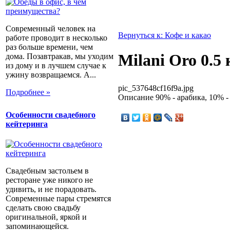
Современный человек на
Вернуться к: Кофе и какао
работе проводит в несколько
раз больше времени, чем
Milani Oro 0.5 
дома. Позавтракав, мы уходим
из дому и в лучшем случае к
ужину возвращаемся. А...
pic_537648cf16f9a.jpg
Подробнее »
Описание
90% - арабика, 10% -
Особенности свадебного
кейтеринга
Свадебным застольем в
ресторане уже никого не
удивить, и не порадовать.
Современные пары стремятся
сделать свою свадьбу
оригинальной, яркой и
запоминающейся.