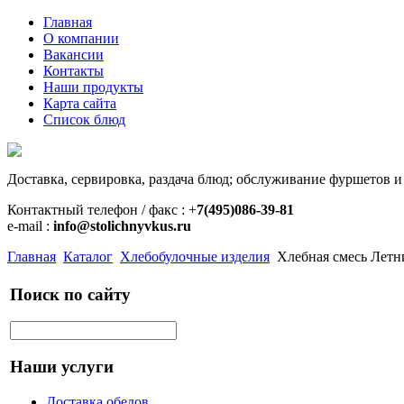
Главная
О компании
Вакансии
Контакты
Наши продукты
Карта сайта
Список блюд
Доставка, сервировка, раздача блюд; обслуживание фуршетов и
Контактный телефон / факс : +
7(495)086-39-81
e-mail :
info@stolichnyvkus.ru
Главная
Каталог
Хлебобулочные изделия
Хлебная смесь Летни
Поиск по сайту
Наши услуги
Доставка обедов