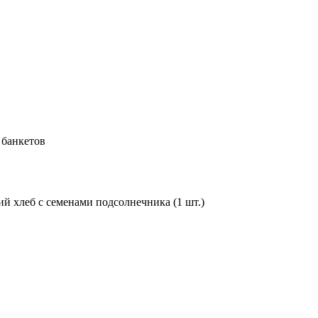
 банкетов
й хлеб с семенами подсолнечника (1 шт.)