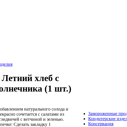
зделия
 Летний хлеб с
олнечника (1 шт.)
добавлением натурального солода и
Замороженные про
красно сочетается с салатами из
Кондитерские изде
сэндвичей с ветчиной и зеленью.
Консервация
печке: Сделать закладку 1