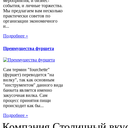
мероприятия, и бизнес-
события, и личные торжества.
Мы предлагаем вам несколько
практически советов по
организации экономичного
и...
Подробнее »
Преимущества фуршета
Сам термин "fourchette"
(фуршет) переводится "на
вилку", так как основным
"инструментом" данного вида
банкета является именно
закусочная вилка. Сам
процесс принятия пищи
происходит как бы...
Подробнее »
Компания Столичный вкус